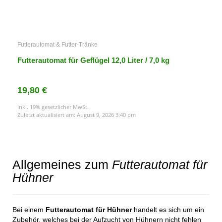
Futterautomat & Futter-Tränke
Futterautomat für Geflügel 12,0 Liter / 7,0 kg
19,80 €
inkl. 19% gesetzlicher MwSt.
Zuletzt aktualisiert am: August 9, 2026 3:40 pm
Allgemeines zum
Futterautomat für
Hühner
Bei einem
Futterautomat für Hühner
handelt es sich um ein
Zubehör, welches bei der Aufzucht von Hühnern nicht fehlen