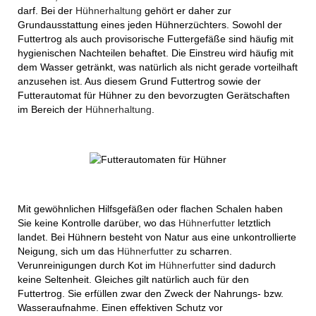
darf. Bei der
Hühnerhaltung
gehört er daher zur
Grundausstattung eines jeden Hühnerzüchters. Sowohl der
Futtertrog als auch provisorische Futtergefäße sind häufig mit
hygienischen Nachteilen behaftet. Die Einstreu wird häufig mit
dem Wasser getränkt, was natürlich als nicht gerade vorteilhaft
anzusehen ist. Aus diesem Grund Futtertrog sowie der
Futterautomat für Hühner zu den bevorzugten Gerätschaften
im Bereich der
Hühnerhaltung
.
Mit gewöhnlichen Hilfsgefäßen oder flachen Schalen haben
Sie keine Kontrolle darüber, wo das
Hühnerfutter
letztlich
landet. Bei Hühnern besteht von Natur aus eine unkontrollierte
Neigung, sich um das
Hühnerfutter
zu scharren.
Verunreinigungen durch Kot im
Hühnerfutter
sind dadurch
keine Seltenheit. Gleiches gilt natürlich auch für den
Futtertrog. Sie erfüllen zwar den Zweck der Nahrungs- bzw.
Wasseraufnahme. Einen effektiven Schutz vor