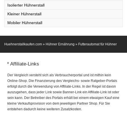
Isolierter Hühnerstall
Kleiner Hühnerstall
Mobiler Hühnerstall
Huehnerstallkaufen.com
»
Hühner Ernährung
»
Futterautomat für Hühner
* Affiliate-Links
Der Vergleich versteht sich als Verbraucherportal und ist mithin kein
Online-Shop. Die Finanzierung des Vergleichs- sowie Ratgeber-Portals
erfolgt durch die Verwendung von Affiliate-Links. In der Regel ist davon
auszugehen, dass jeder Link sowie Banner-Link ein Affiliate-Link ist oder
sein kann. Der Betreiber des Portals erhält bei einem etwaigen Kauf eine
kleine Verkaufsprovision von dem jeweiligen Partner Shop. Für Sie
entstehen dadurch keine weiteren Zusatzkosten.