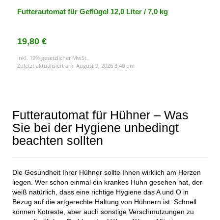
Futterautomat für Geflügel 12,0 Liter / 7,0 kg
19,80 €
inkl. 19% gesetzlicher MwSt.
Zuletzt aktualisiert am: August 9, 2026 3:40 pm
Futterautomat für Hühner – Was
Sie bei der Hygiene unbedingt
beachten sollten
Die Gesundheit Ihrer Hühner sollte Ihnen wirklich am Herzen
liegen. Wer schon einmal ein krankes Huhn gesehen hat, der
weiß natürlich, dass eine richtige Hygiene das A und O in
Bezug auf die artgerechte Haltung von Hühnern ist. Schnell
können Kotreste, aber auch sonstige Verschmutzungen zu