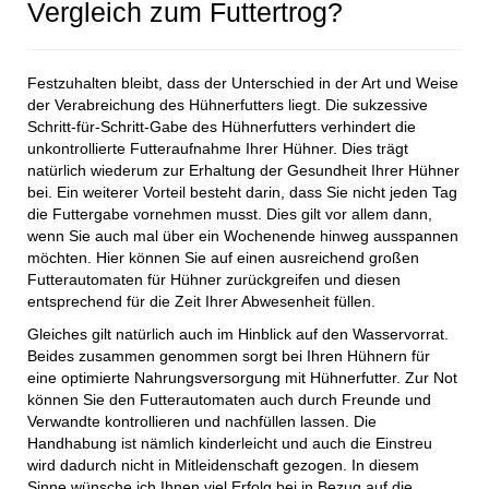
Vergleich zum Futtertrog?
Festzuhalten bleibt, dass der Unterschied in der Art und Weise
der Verabreichung des Hühnerfutters liegt. Die sukzessive
Schritt-für-Schritt-Gabe des Hühnerfutters verhindert die
unkontrollierte Futteraufnahme Ihrer Hühner. Dies trägt
natürlich wiederum zur Erhaltung der Gesundheit Ihrer Hühner
bei. Ein weiterer Vorteil besteht darin, dass Sie nicht jeden Tag
die Futtergabe vornehmen musst. Dies gilt vor allem dann,
wenn Sie auch mal über ein Wochenende hinweg ausspannen
möchten. Hier können Sie auf einen ausreichend großen
Futterautomaten für Hühner zurückgreifen und diesen
entsprechend für die Zeit Ihrer Abwesenheit füllen.
Gleiches gilt natürlich auch im Hinblick auf den Wasservorrat.
Beides zusammen genommen sorgt bei Ihren Hühnern für
eine optimierte Nahrungsversorgung mit Hühnerfutter. Zur Not
können Sie den Futterautomaten auch durch Freunde und
Verwandte kontrollieren und nachfüllen lassen. Die
Handhabung ist nämlich kinderleicht und auch die Einstreu
wird dadurch nicht in Mitleidenschaft gezogen. In diesem
Sinne wünsche ich Ihnen viel Erfolg bei in Bezug auf die