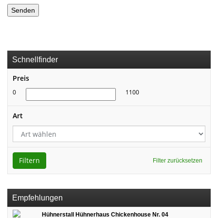
Schnellfinder
Preis
0
1100
Art
Filtern
Filter zurücksetzen
Empfehlungen
Hühnerstall Hühnerhaus Chickenhouse Nr. 04