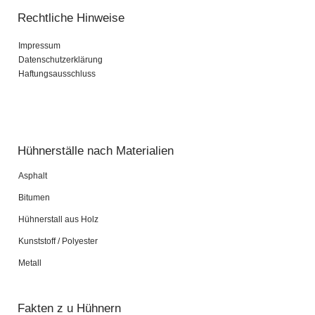
Rechtliche Hinweise
Impressum
Datenschutzerklärung
Haftungsausschluss
Pardot Berater
Salesforce Marketing Champion
Hühnerställe nach Materialien
Asphalt
Bitumen
Hühnerstall aus Holz
Kunststoff / Polyester
Metall
Fakten z u Hühnern