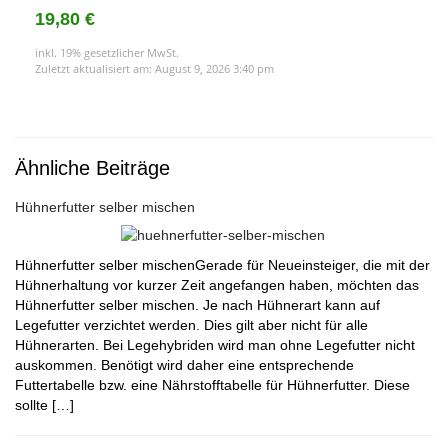
19,80 €
inkl. 19% gesetzlicher MwSt.
Zuletzt aktualisiert am: August 9, 2026 3:40 pm
Ähnliche Beiträge
Hühnerfutter selber mischen
Hühnerfutter selber mischenGerade für Neueinsteiger, die mit der
Hühnerhaltung vor kurzer Zeit angefangen haben, möchten das
Hühnerfutter selber mischen. Je nach Hühnerart kann auf
Legefutter verzichtet werden. Dies gilt aber nicht für alle
Hühnerarten. Bei Legehybriden wird man ohne Legefutter nicht
auskommen. Benötigt wird daher eine entsprechende
Futtertabelle bzw. eine Nährstofftabelle für Hühnerfutter. Diese
sollte […]