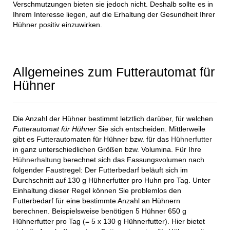
Verschmutzungen bieten sie jedoch nicht. Deshalb sollte es in
Ihrem Interesse liegen, auf die Erhaltung der Gesundheit Ihrer
Hühner positiv einzuwirken.
Allgemeines zum Futterautomat für
Hühner
Die Anzahl der Hühner bestimmt letztlich darüber, für welchen
Futterautomat für Hühner
Sie sich entscheiden. Mittlerweile
gibt es Futterautomaten für Hühner bzw. für das
Hühnerfutter
in ganz unterschiedlichen Größen bzw. Volumina. Für Ihre
Hühnerhaltung
berechnet sich das Fassungsvolumen nach
folgender Faustregel: Der Futterbedarf beläuft sich im
Durchschnitt auf 130 g Hühnerfutter pro Huhn pro Tag. Unter
Einhaltung dieser Regel können Sie problemlos den
Futterbedarf für eine bestimmte Anzahl an Hühnern
berechnen. Beispielsweise benötigen 5 Hühner 650 g
Hühnerfutter pro Tag (= 5 x 130 g Hühnerfutter). Hier bietet