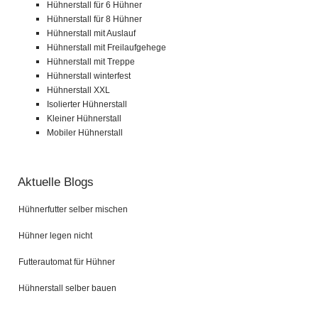
Hühnerstall für 6 Hühner
Hühnerstall für 8 Hühner
Hühnerstall mit Auslauf
Hühnerstall mit Freilaufgehege
Hühnerstall mit Treppe
Hühnerstall winterfest
Hühnerstall XXL
Isolierter Hühnerstall
Kleiner Hühnerstall
Mobiler Hühnerstall
Aktuelle Blogs
Hühnerfutter selber mischen
Hühner legen nicht
Futterautomat für Hühner
Hühnerstall selber bauen