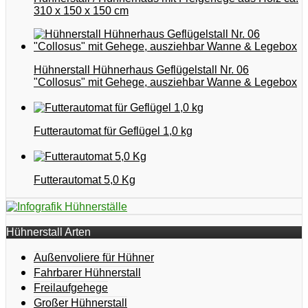
310 x 150 x 150 cm
Hühnerstall Hühnerhaus Geflügelstall Nr. 06
"Collosus" mit Gehege, ausziehbar Wanne & Legebox
Futterautomat für Geflügel 1,0 kg
Futterautomat 5,0 Kg
Hühnerstall Arten
Außenvoliere für Hühner
Fahrbarer Hühnerstall
Freilaufgehege
Großer Hühnerstall