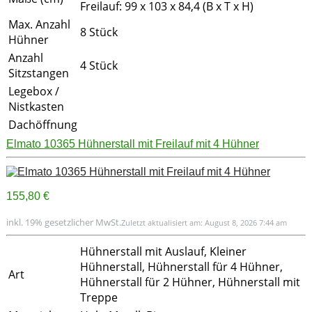
Freilauf: 99 x 103 x 84,4 (B x T x H)
Max. Anzahl
8 Stück
Hühner
Anzahl
4 Stück
Sitzstangen
Legebox /
Nistkasten
Dachöffnung
Elmato 10365 Hühnerstall mit Freilauf mit 4 Hühner
155,80 €
inkl. 19% gesetzlicher MwSt.
Zuletzt aktualisiert am: August 8, 2026 7:44 am
Hühnerstall mit Auslauf, Kleiner
Hühnerstall, Hühnerstall für 4 Hühner,
Art
Hühnerstall für 2 Hühner, Hühnerstall mit
Treppe