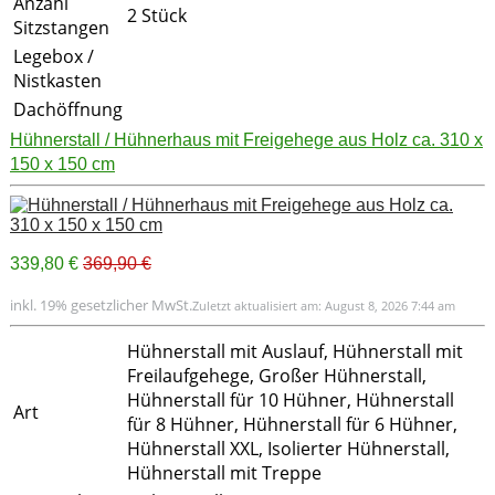
Anzahl
2 Stück
Sitzstangen
Legebox /
Nistkasten
Dachöffnung
Hühnerstall / Hühnerhaus mit Freigehege aus Holz ca. 310 x
150 x 150 cm
339,80 €
369,90 €
inkl. 19% gesetzlicher MwSt.
Zuletzt aktualisiert am: August 8, 2026 7:44 am
Hühnerstall mit Auslauf, Hühnerstall mit
Freilaufgehege, Großer Hühnerstall,
Hühnerstall für 10 Hühner, Hühnerstall
Art
für 8 Hühner, Hühnerstall für 6 Hühner,
Hühnerstall XXL, Isolierter Hühnerstall,
Hühnerstall mit Treppe