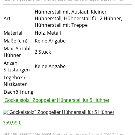
Hühnerstall mit Auslauf, Kleiner
Art
Hühnerstall, Hühnerstall für 2 Hühner,
Hühnerstall mit Treppe
Material
Holz, Metall
Maße (cm)
Keine Angabe
Max. Anzahl
2 Stück
Hühner
Anzahl
Keine Angabe
Sitzstangen
Legebox /
Nistkasten
Dachöffnung
"Gockelstolz" Zooppelier Hühnerstall für 5 Hühner
359,99 €
inkl. 19% gesetzlicher MwSt.
Zuletzt aktualisiert am: August 8, 2026 7:43 am