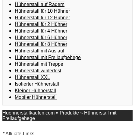
Hühnerstall auf Rädern
Hühnerstall für 10 Hühner
Hühnerstall für 12 Hühner
Hühnerstall für 2 Hühner
Hühnerstall für 4 Hühner
Hühnerstall für 6 Hühner
Hühnerstall für 8 Hühner
Hühnerstall mit Auslauf
Hühnerstall mit Freilaufgehege
Hühnerstall mit Treppe
Hühnerstall winterfest
Hühnerstall XXL
Isolierter Hühnerstall
Kleiner Hühnerstall
Mobiler Hühnerstall
Huehnerstallkaufen.com
»
Produkte
»
Hühnerstall mit
Freilaufgehege
* Affiliate-Links