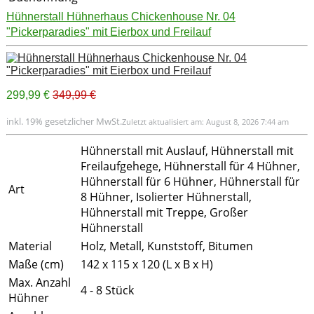
Hühnerstall Hühnerhaus Chickenhouse Nr. 04
"Pickerparadies" mit Eierbox und Freilauf
299,99 €
349,99 €
inkl. 19% gesetzlicher MwSt.
Zuletzt aktualisiert am: August 8, 2026 7:44 am
Hühnerstall mit Auslauf, Hühnerstall mit
Freilaufgehege, Hühnerstall für 4 Hühner,
Hühnerstall für 6 Hühner, Hühnerstall für
Art
8 Hühner, Isolierter Hühnerstall,
Hühnerstall mit Treppe, Großer
Hühnerstall
Material
Holz, Metall, Kunststoff, Bitumen
Maße (cm)
142 x 115 x 120 (L x B x H)
Max. Anzahl
4 - 8 Stück
Hühner