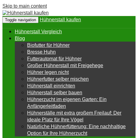
Skip to main content
Hühnerstall kaufen
Toggle navigation
Hühnerstall Vergleich
Blog
Biofutter für Hühner
Bresse Huhn
Futterautomat für Hühner
Großer Hühnerstall mit Freigehege
Hühner legen nicht
Hühnerfutter selber mischen
Hühnerstall einrichten
Hühnerstall selber bauen
Hühnerzucht im eigenen Garten: Ein
Anfängerleitfaden
Hühnerställe mit extra großem Freilauf: Der
ideale Platz für Ihre Vögel
Natürliche Hühnerfütterung: Eine nachhaltige
Option für Ihre Hühnerzucht