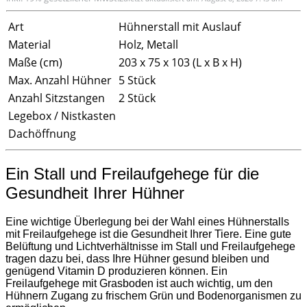
Art
Hühnerstall mit Auslauf
Material
Holz, Metall
Maße (cm)
203 x 75 x 103 (L x B x H)
Max. Anzahl Hühner
5 Stück
Anzahl Sitzstangen
2 Stück
Legebox / Nistkasten
Dachöffnung
Ein Stall und Freilaufgehege für die
Gesundheit Ihrer Hühner
Eine wichtige Überlegung bei der Wahl eines Hühnerstalls
mit Freilaufgehege ist die Gesundheit Ihrer Tiere. Eine gute
Belüftung und Lichtverhältnisse im Stall und Freilaufgehege
tragen dazu bei, dass Ihre Hühner gesund bleiben und
genügend Vitamin D produzieren können. Ein
Freilaufgehege mit Grasboden ist auch wichtig, um den
Hühnern Zugang zu frischem Grün und Bodenorganismen zu