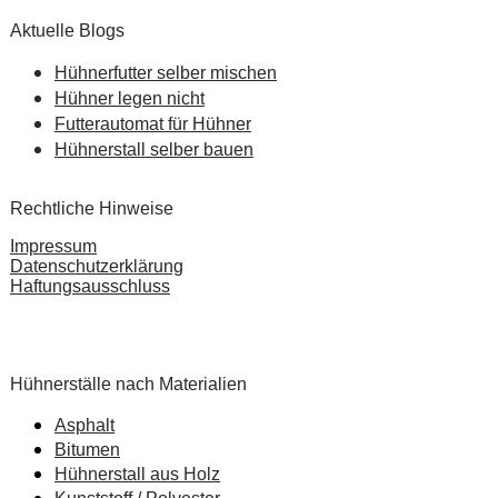
Aktuelle Blogs
Hühnerfutter selber mischen
Hühner legen nicht
Futterautomat für Hühner
Hühnerstall selber bauen
Rechtliche Hinweise
Impressum
Datenschutzerklärung
Haftungsausschluss
Pardot Berater
Salesforce Marketing Champion
Hühnerställe nach Materialien
Asphalt
Bitumen
Hühnerstall aus Holz