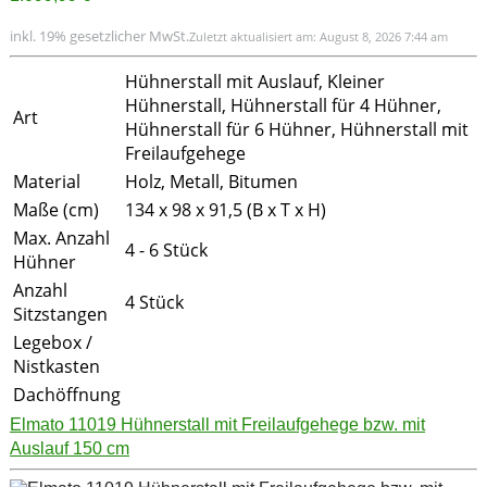
inkl. 19% gesetzlicher MwSt.
Zuletzt aktualisiert am: August 8, 2026 7:44 am
Hühnerstall mit Auslauf, Kleiner
Hühnerstall, Hühnerstall für 4 Hühner,
Art
Hühnerstall für 6 Hühner, Hühnerstall mit
Freilaufgehege
Material
Holz, Metall, Bitumen
Maße (cm)
134 x 98 x 91,5 (B x T x H)
Max. Anzahl
4 - 6 Stück
Hühner
Anzahl
4 Stück
Sitzstangen
Legebox /
Nistkasten
Dachöffnung
Elmato 11019 Hühnerstall mit Freilaufgehege bzw. mit
Auslauf 150 cm