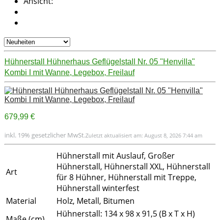
Ansicht:
Hühnerstall Hühnerhaus Geflügelstall Nr. 05 "Henvilla"
Kombi I mit Wanne, Legebox, Freilauf
679,99 €
inkl. 19% gesetzlicher MwSt.
Zuletzt aktualisiert am: August 8, 2026 7:44 am
Hühnerstall mit Auslauf, Großer
Hühnerstall, Hühnerstall XXL, Hühnerstall
Art
für 8 Hühner, Hühnerstall mit Treppe,
Hühnerstall winterfest
Material
Holz, Metall, Bitumen
Hühnerstall: 134 x 98 x 91,5 (B x T x H)
Maße (cm)