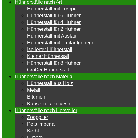
Hühnerställe nach Art
Hühnerstall mit Treppe
Hühnerstall für 6 Hühner
Hühnerstall für 4 Hühner
Hühnerstall für 2 Hühner
Hühnerstall mit Auslauf
Hühnerstall mit Freilaufgehege
Isolierter Hühnerstall
Kleiner Hühnerstall
Hühnerstall für 8 Hühner
Großer Hühnerstall
Hühnerställe nach Material
Hühnerstall aus Holz
Metall
Bitumen
Kunststoff / Polyester
Hühnerställe nach Hersteller
Zoopplier
Pets Imperial
Kerbl
Elmato