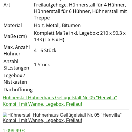
Art
Freilaufgehege, Hühnerstall für 4 Hühner,
Hühnerstall für 6 Hühner, Hühnerstall mit
Treppe
Material
Holz, Metall, Bitumen
Komplett Maße inkl. Legebox: 210 x 90,3 x
Maße (cm)
133 (L x B x H)
Max. Anzahl
4 - 6 Stück
Hühner
Anzahl
1 Stück
Sitzstangen
Legebox /
Nistkasten
Dachöffnung
Hühnerstall Hühnerhaus Geflügelstall Nr. 05 "Henvilla"
Kombi II mit Wanne, Legebox, Freilauf
1.099,99 €