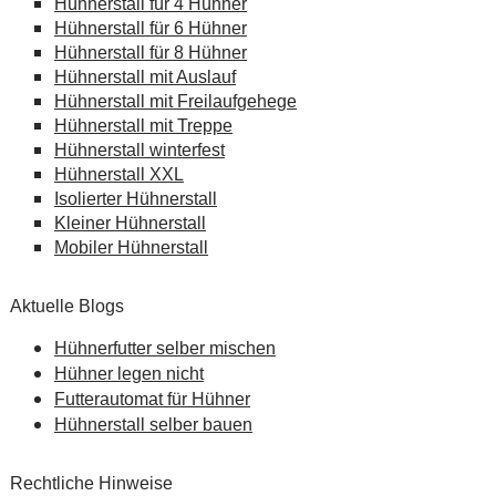
Hühnerstall für 4 Hühner
Hühnerstall für 6 Hühner
Hühnerstall für 8 Hühner
Hühnerstall mit Auslauf
Hühnerstall mit Freilaufgehege
Hühnerstall mit Treppe
Hühnerstall winterfest
Hühnerstall XXL
Isolierter Hühnerstall
Kleiner Hühnerstall
Mobiler Hühnerstall
Aktuelle Blogs
Hühnerfutter selber mischen
Hühner legen nicht
Futterautomat für Hühner
Hühnerstall selber bauen
Rechtliche Hinweise