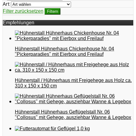
Art
Filter zurücksetzen
Filtern
Empfehlungen
Hühnerstall Hühnerhaus Chickenhouse Nr. 04
"Pickerparadies" mit Eierbox und Freilauf
Hühnerstall / Hühnerhaus mit Freigehege aus Holz ca.
310 x 150 x 150 cm
Hühnerstall Hühnerhaus Geflügelstall Nr. 06
"Collosus" mit Gehege, ausziehbar Wanne & Legebox