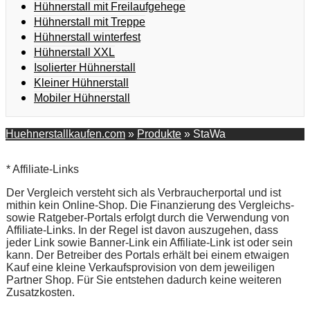
Hühnerstall mit Freilaufgehege
Hühnerstall mit Treppe
Hühnerstall winterfest
Hühnerstall XXL
Isolierter Hühnerstall
Kleiner Hühnerstall
Mobiler Hühnerstall
Huehnerstallkaufen.com
»
Produkte
»
StaWa
* Affiliate-Links
Der Vergleich versteht sich als Verbraucherportal und ist
mithin kein Online-Shop. Die Finanzierung des Vergleichs-
sowie Ratgeber-Portals erfolgt durch die Verwendung von
Affiliate-Links. In der Regel ist davon auszugehen, dass
jeder Link sowie Banner-Link ein Affiliate-Link ist oder sein
kann. Der Betreiber des Portals erhält bei einem etwaigen
Kauf eine kleine Verkaufsprovision von dem jeweiligen
Partner Shop. Für Sie entstehen dadurch keine weiteren
Zusatzkosten.