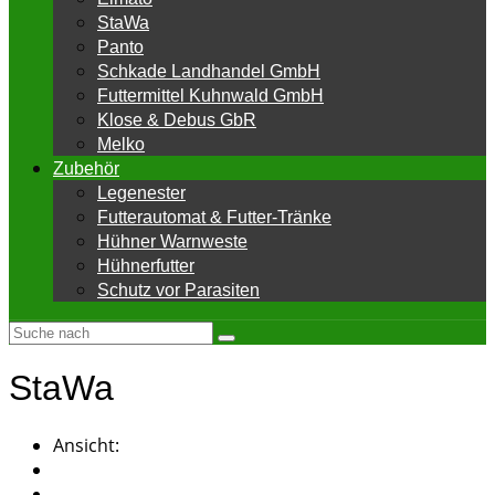
StaWa
Panto
Schkade Landhandel GmbH
Futtermittel Kuhnwald GmbH
Klose & Debus GbR
Melko
Zubehör
Legenester
Futterautomat & Futter-Tränke
Hühner Warnweste
Hühnerfutter
Schutz vor Parasiten
StaWa
Ansicht: