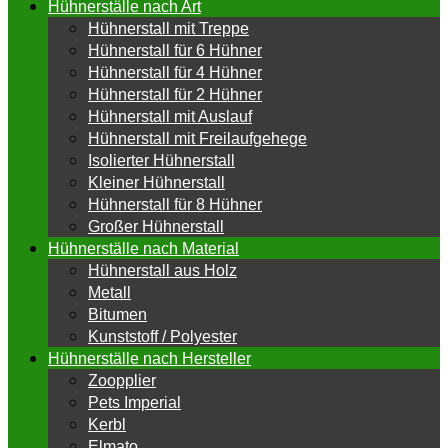
Hühnerställe nach Art
Hühnerstall mit Treppe
Hühnerstall für 6 Hühner
Hühnerstall für 4 Hühner
Hühnerstall für 2 Hühner
Hühnerstall mit Auslauf
Hühnerstall mit Freilaufgehege
Isolierter Hühnerstall
Kleiner Hühnerstall
Hühnerstall für 8 Hühner
Großer Hühnerstall
Hühnerställe nach Material
Hühnerstall aus Holz
Metall
Bitumen
Kunststoff / Polyester
Hühnerställe nach Hersteller
Zoopplier
Pets Imperial
Kerbl
Elmato