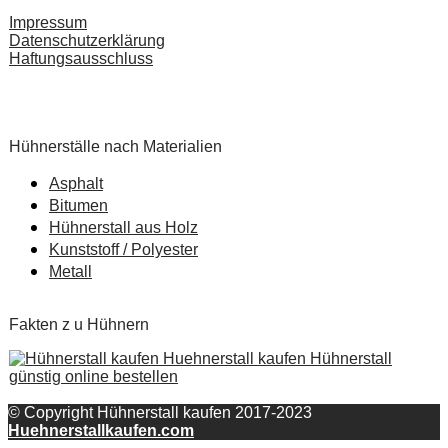
Impressum
Datenschutzerklärung
Haftungsausschluss
Pardot Berater
Salesforce Marketing Champion
Hühnerställe nach Materialien
Asphalt
Bitumen
Hühnerstall aus Holz
Kunststoff / Polyester
Metall
Fakten z u Hühnern
© Copyright Hühnerstall kaufen 2017-2023
Huehnerstallkaufen.com