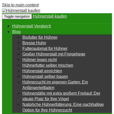
Skip to main content
Hühnerstall kaufen
Toggle navigation
Hühnerstall Vergleich
Blog
Biofutter für Hühner
Bresse Huhn
Futterautomat für Hühner
Großer Hühnerstall mit Freigehege
Hühner legen nicht
Hühnerfutter selber mischen
Hühnerstall einrichten
Hühnerstall selber bauen
Hühnerzucht im eigenen Garten: Ein
Anfängerleitfaden
Hühnerställe mit extra großem Freilauf: Der
ideale Platz für Ihre Vögel
Natürliche Hühnerfütterung: Eine nachhaltige
Option für Ihre Hühnerzucht