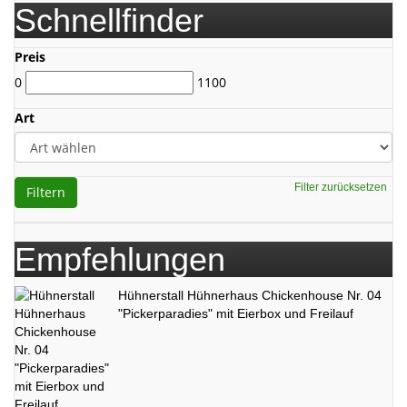
Schnellfinder
Preis
0
1100
Art
Filter zurücksetzen
Filtern
Empfehlungen
Hühnerstall Hühnerhaus Chickenhouse Nr. 04
"Pickerparadies" mit Eierbox und Freilauf