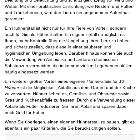
Belüftung und Beleuchtung und schützt gleichzeitig vor Wind und
Wetter. Mit einer praktischen Einrichtung, wie Nestern und Futter-
und Tränkebereich, wird den Tieren ein angenehmer Aufenthalt
garantiert.
Ein Hühnerstall ist nicht nur für Ihre Tiere von Vorteil, sondern
auch für Sie als Hühnerhalter. Ein eigener Stall ermöglicht es
Ihnen, mehr Kontrolle über die Umgebung Ihrer Tiere zu haben
und sicherzustellen, dass diese in einer sauberen und
hygienischen Umgebung leben. Darüber hinaus können Sie auch
die Verwendung von Antibiotika und anderen chemischen
Substanzen vermeiden, die in kommerziellen Legehennenställen
häufig eingesetzt werden.
Ein weiterer großer Vorteil eines eigenen
Hühnerstalls für 10
Hühner
ist die Möglichkeit, Abfälle aus dem Garten und der Küche
zu verwerten. Hühner lieben es, Gemüse- und Obstreste sowie
Gras und Küchenabfälle zu fressen. Durch die Verwendung dieser
Abfälle als Futter reduzieren Sie Ihren Abfall und sparen dabei
noch Geld für Futter.
Wenn Sie überlegen, einen eigenen Hühnerstall zu bauen, gibt es
ebenfalls ein paar Kriterien, die Sie berücksichtigen sollten.