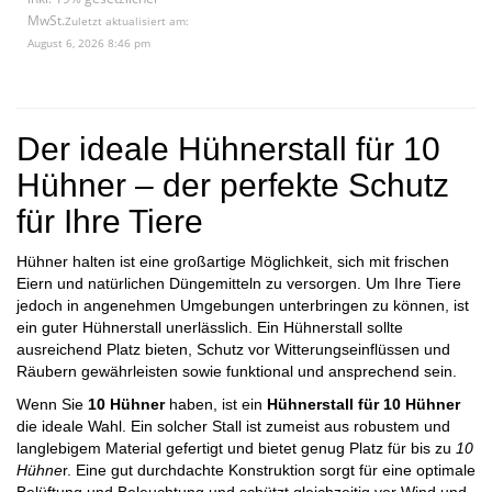
MwSt.
Zuletzt aktualisiert am:
August 6, 2026 8:46 pm
Der ideale Hühnerstall für 10
Hühner – der perfekte Schutz
für Ihre Tiere
Hühner halten ist eine großartige Möglichkeit, sich mit frischen
Eiern und natürlichen Düngemitteln zu versorgen. Um Ihre Tiere
jedoch in angenehmen Umgebungen unterbringen zu können, ist
ein guter Hühnerstall unerlässlich. Ein Hühnerstall sollte
ausreichend Platz bieten, Schutz vor Witterungseinflüssen und
Räubern gewährleisten sowie funktional und ansprechend sein.
Wenn Sie
10 Hühner
haben, ist ein
Hühnerstall für 10 Hühner
die ideale Wahl. Ein solcher Stall ist zumeist aus robustem und
langlebigem Material gefertigt und bietet genug Platz für bis zu
10
Hühne
r. Eine gut durchdachte Konstruktion sorgt für eine optimale