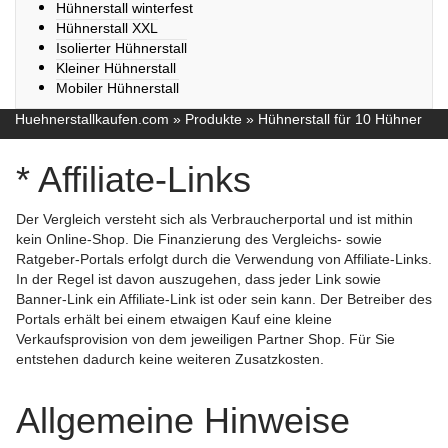
Hühnerstall winterfest
Hühnerstall XXL
Isolierter Hühnerstall
Kleiner Hühnerstall
Mobiler Hühnerstall
Huehnerstallkaufen.com
»
Produkte
»
Hühnerstall für 10 Hühner
* Affiliate-Links
Der Vergleich versteht sich als Verbraucherportal und ist mithin
kein Online-Shop. Die Finanzierung des Vergleichs- sowie
Ratgeber-Portals erfolgt durch die Verwendung von Affiliate-Links.
In der Regel ist davon auszugehen, dass jeder Link sowie
Banner-Link ein Affiliate-Link ist oder sein kann. Der Betreiber des
Portals erhält bei einem etwaigen Kauf eine kleine
Verkaufsprovision von dem jeweiligen Partner Shop. Für Sie
entstehen dadurch keine weiteren Zusatzkosten.
Allgemeine Hinweise