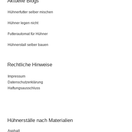
Aktuelle Blogs
Hühnerfutter selber mischen
Hühner legen nicht
Futterautomat für Hühner
Hühnerstall selber bauen
Rechtliche Hinweise
Impressum
Datenschutzerklärung
Haftungsausschluss
Pardot Berater
Salesforce Marketing Champion
Hühnerställe nach Materialien
Asphalt