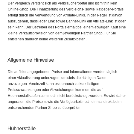
Der Vergleich versteht sich als Verbraucherportal und ist mithin kein
Online-Shop. Die Finanzierung des Vergleichs- sowie Ratgeber-Portals
erfolgt durch die Verwendung von Affiliate-Links. In der Regel ist davon
auszugehen, dass jeder Link sowie Banner-Link ein Affiliate-Link ist oder
sein kann. Der Betreiber des Portals erhält bei einem etwaigen Kauf eine
kleine Verkaufsprovision von dem jeweiligen Partner Shop. Für Sie
entstehen dadurch keine weiteren Zusatzkosten.
Allgemeine Hinweise
Die auf hier angegebenen Preise und Informationen werden täglich
einer Aktualisierung unterzogen, um stets die richtigen Daten
anzuzeigen. Vereinzelt kann es dennoch zu kurzfristigen
Preisschwankungen oder Abweichungen kommen, die auf
Huehnerstallkaufen.com noch nicht berücksichtigt wurden. Es wird daher
angeraten, die Preise sowie die Verfügbarkeit noch einmal direkt beim
entsprechenden Partner Shop zu überprüfen.
Hühnerställe