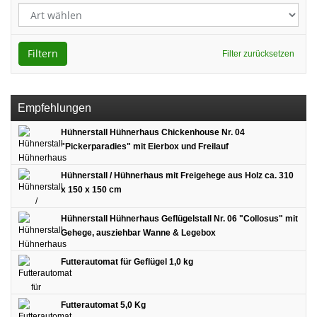
Filtern
Filter zurücksetzen
Empfehlungen
Hühnerstall Hühnerhaus Chickenhouse Nr. 04
"Pickerparadies" mit Eierbox und Freilauf
Hühnerstall / Hühnerhaus mit Freigehege aus Holz ca. 310
x 150 x 150 cm
Hühnerstall Hühnerhaus Geflügelstall Nr. 06 "Collosus" mit
Gehege, ausziehbar Wanne & Legebox
Futterautomat für Geflügel 1,0 kg
Futterautomat 5,0 Kg