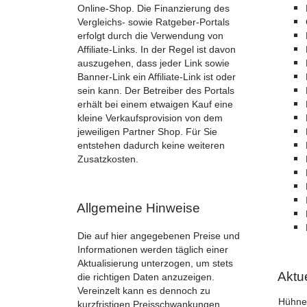
Online-Shop. Die Finanzierung des
Vergleichs- sowie Ratgeber-Portals
erfolgt durch die Verwendung von
Affiliate-Links. In der Regel ist davon
auszugehen, dass jeder Link sowie
Banner-Link ein Affiliate-Link ist oder
sein kann. Der Betreiber des Portals
erhält bei einem etwaigen Kauf eine
kleine Verkaufsprovision von dem
jeweiligen Partner Shop. Für Sie
entstehen dadurch keine weiteren
Zusatzkosten.
Allgemeine Hinweise
Die auf hier angegebenen Preise und
Informationen werden täglich einer
Aktualisierung unterzogen, um stets
Aktu
die richtigen Daten anzuzeigen.
Vereinzelt kann es dennoch zu
Hühner
kurzfristigen Preisschwankungen