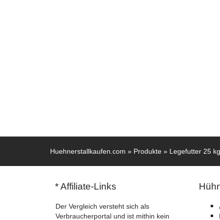
Huehnerstallkaufen.com
»
Produkte
»
Legefutter 25 k
* Affiliate-Links
Hühn
Der Vergleich versteht sich als
Verbraucherportal und ist mithin kein