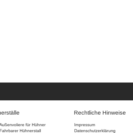
g
erställe
Rechtliche Hinweise
Außenvoliere für Hühner
Impressum
Fahrbarer Hühnerstall
Datenschutzerklärung