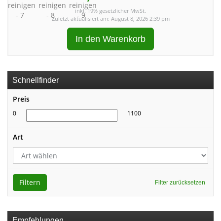
inkl. 19% gesetzlicher MwSt.
Zuletzt aktualisiert am: August 8, 2026 2:39 pm
In den Warenkorb
Schnellfinder
Preis
0
1100
Art
Filtern
Filter zurücksetzen
Empfehlungen