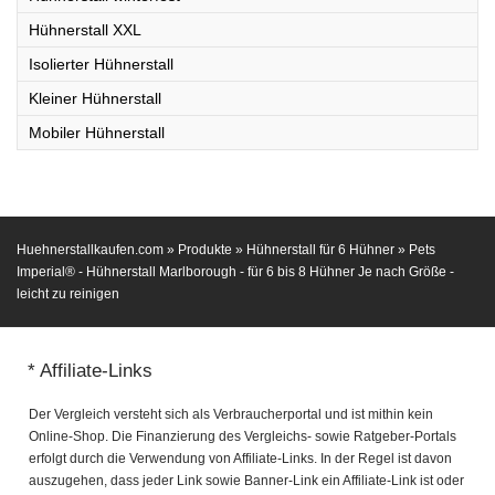
Hühnerstall XXL
Isolierter Hühnerstall
Kleiner Hühnerstall
Mobiler Hühnerstall
Huehnerstallkaufen.com
»
Produkte
»
Hühnerstall für 6 Hühner
»
Pets
Imperial® - Hühnerstall Marlborough - für 6 bis 8 Hühner Je nach Größe -
leicht zu reinigen
* Affiliate-Links
Der Vergleich versteht sich als Verbraucherportal und ist mithin kein
Online-Shop. Die Finanzierung des Vergleichs- sowie Ratgeber-Portals
erfolgt durch die Verwendung von Affiliate-Links. In der Regel ist davon
auszugehen, dass jeder Link sowie Banner-Link ein Affiliate-Link ist oder