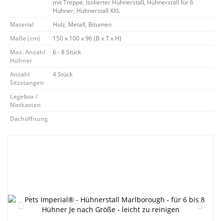
mit Treppe, Isolierter Hühnerstall, Hühnerstall für 6
Hühner, Hühnerstall XXL
Material
Holz, Metall, Bitumen
Maße (cm)
150 x 100 x 96 (B x T x H)
Max. Anzahl
6 - 8 Stück
Hühner
Anzahl
4 Stück
Sitzstangen
Legebox /
Nistkasten
Dachöffnung