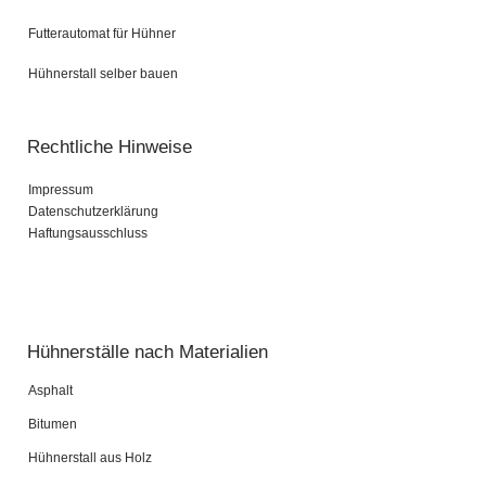
Futterautomat für Hühner
Hühnerstall selber bauen
Rechtliche Hinweise
Impressum
Datenschutzerklärung
Haftungsausschluss
Pardot Berater
Salesforce Marketing Champion
Hühnerställe nach Materialien
Asphalt
Bitumen
Hühnerstall aus Holz