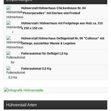
Hühnerstall Hühnerhaus Chickenhouse Nr. 04
"Pickerparadies" mit Eierbox und Freilauf
Hühnerstall / Hühnerhaus mit Freigehege aus Holz ca. 310
x 150 x 150 cm
Hühnerstall Hühnerhaus Geflügelstall Nr. 06 "Collosus" mit
Gehege, ausziehbar Wanne & Legebox
Futterautomat für Geflügel 1,0 kg
Futterautomat 5,0 Kg
Hühnerstall Arten