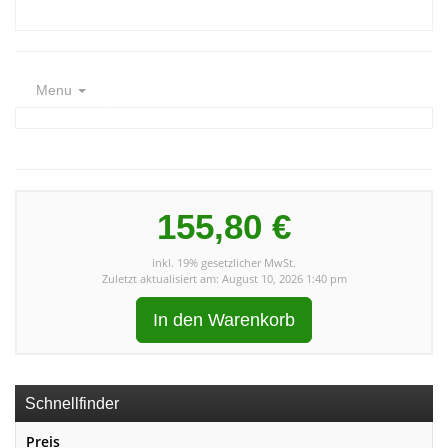
Menu
155,80 €
inkl. 19% gesetzlicher MwSt.
Zuletzt aktualisiert am: August 10, 2026 1:40 pm
In den Warenkorb
Schnellfinder
Preis