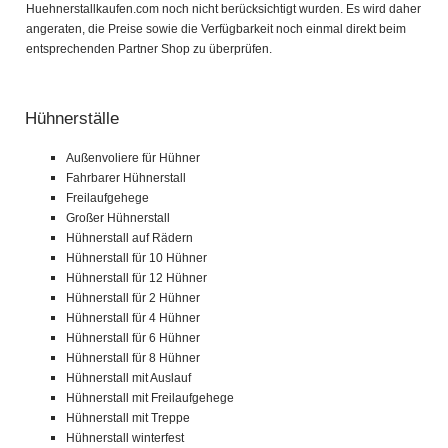
Huehnerstallkaufen.com noch nicht berücksichtigt wurden. Es wird daher
angeraten, die Preise sowie die Verfügbarkeit noch einmal direkt beim
entsprechenden Partner Shop zu überprüfen.
Hühnerställe
Außenvoliere für Hühner
Fahrbarer Hühnerstall
Freilaufgehege
Großer Hühnerstall
Hühnerstall auf Rädern
Hühnerstall für 10 Hühner
Hühnerstall für 12 Hühner
Hühnerstall für 2 Hühner
Hühnerstall für 4 Hühner
Hühnerstall für 6 Hühner
Hühnerstall für 8 Hühner
Hühnerstall mit Auslauf
Hühnerstall mit Freilaufgehege
Hühnerstall mit Treppe
Hühnerstall winterfest