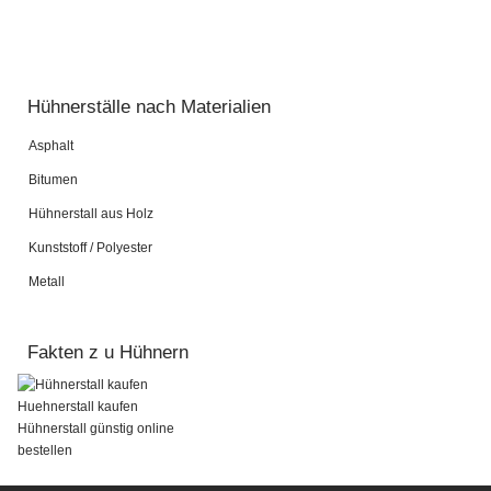
Pardot Berater
Salesforce Marketing Champion
Hühnerställe nach Materialien
Asphalt
Bitumen
Hühnerstall aus Holz
Kunststoff / Polyester
Metall
Fakten z u Hühnern