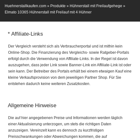
Huehnerstallkaufen.com
»
Produkte
»
Hühnerstall mit Freilaufgehege
»
Elmato 10365 Hühnerstall mit Freilauf mit 4 Hühner
* Affiliate-Links
Der Vergleich versteht sich als Verbraucherportal und ist mithin kein
Online-Shop. Die Finanzierung des Vergleichs- sowie Ratgeber-Portals
erfolgt durch die Verwendung von Affiliate-Links. In der Regel ist davon
auszugehen, dass jeder Link sowie Banner-Link ein Affiliate-Link ist oder
sein kann. Der Betreiber des Portals erhält bei einem etwaigen Kauf eine
kleine Verkaufsprovision von dem jeweiligen Partner Shop. Für Sie
entstehen dadurch keine weiteren Zusatzkosten.
Allgemeine Hinweise
Die auf hier angegebenen Preise und Informationen werden täglich
einer Aktualisierung unterzogen, um stets die richtigen Daten
anzuzeigen. Vereinzelt kann es dennoch zu kurzfristigen
Preisschwankungen oder Abweichungen kommen, die auf