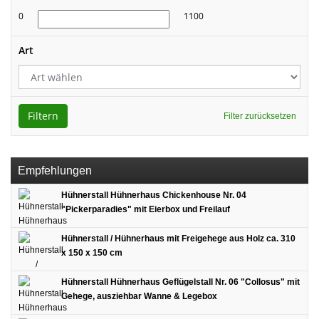
0
1100
Art
Filtern
Filter zurücksetzen
Empfehlungen
Hühnerstall Hühnerhaus Chickenhouse Nr. 04
"Pickerparadies" mit Eierbox und Freilauf
Hühnerstall / Hühnerhaus mit Freigehege aus Holz ca. 310
x 150 x 150 cm
Hühnerstall Hühnerhaus Geflügelstall Nr. 06 "Collosus" mit
Gehege, ausziehbar Wanne & Legebox