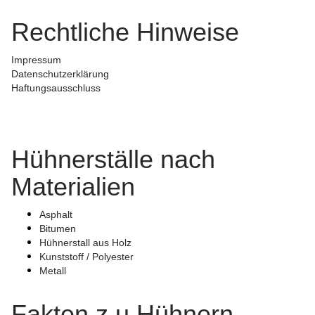
Rechtliche Hinweise
Impressum
Datenschutzerklärung
Haftungsausschluss
Pardot Berater
Salesforce Marketing Champion
Hühnerställe nach
Materialien
Asphalt
Bitumen
Hühnerstall aus Holz
Kunststoff / Polyester
Metall
Fakten z u Hühnern