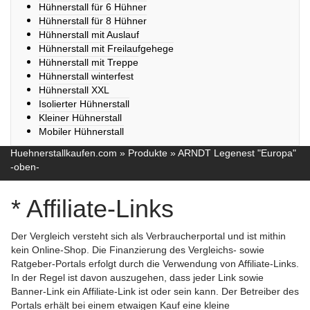
Hühnerstall für 6 Hühner
Hühnerstall für 8 Hühner
Hühnerstall mit Auslauf
Hühnerstall mit Freilaufgehege
Hühnerstall mit Treppe
Hühnerstall winterfest
Hühnerstall XXL
Isolierter Hühnerstall
Kleiner Hühnerstall
Mobiler Hühnerstall
Huehnerstallkaufen.com
»
Produkte
»
ARNDT Legenest "Europa"
-oben-
* Affiliate-Links
Der Vergleich versteht sich als Verbraucherportal und ist mithin
kein Online-Shop. Die Finanzierung des Vergleichs- sowie
Ratgeber-Portals erfolgt durch die Verwendung von Affiliate-Links.
In der Regel ist davon auszugehen, dass jeder Link sowie
Banner-Link ein Affiliate-Link ist oder sein kann. Der Betreiber des
Portals erhält bei einem etwaigen Kauf eine kleine