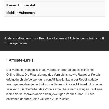
Kleiner Hühnerstall
Mobiler Hühnerstall
Huehnerstallkaufen.com
»
Produkte
»
Legenest 2 Abteilungen schräg - groß
m. Einlegematten
* Affiliate-Links
Der Vergleich versteht sich als Verbraucherportal und ist mithin kein
Online-Shop. Die Finanzierung des Vergleichs- sowie Ratgeber-Portals
erfolgt durch die Verwendung von Affiliate-Links. In der Regel ist davon
auszugehen, dass jeder Link sowie Banner-Link ein Affiliate-Link ist oder
sein kann. Der Betreiber des Portals erhält bei einem etwaigen Kauf eine
kleine Verkaufsprovision von dem jeweiligen Partner Shop. Für Sie
entstehen dadurch keine weiteren Zusatzkosten.