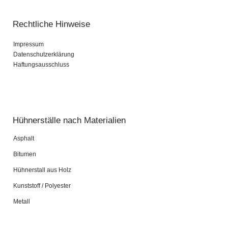
Rechtliche Hinweise
Impressum
Datenschutzerklärung
Haftungsausschluss
Pardot Berater
Salesforce Marketing Champion
Hühnerställe nach Materialien
Asphalt
Bitumen
Hühnerstall aus Holz
Kunststoff / Polyester
Metall