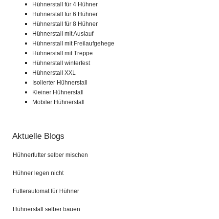
Hühnerstall für 4 Hühner
Hühnerstall für 6 Hühner
Hühnerstall für 8 Hühner
Hühnerstall mit Auslauf
Hühnerstall mit Freilaufgehege
Hühnerstall mit Treppe
Hühnerstall winterfest
Hühnerstall XXL
Isolierter Hühnerstall
Kleiner Hühnerstall
Mobiler Hühnerstall
Aktuelle Blogs
Hühnerfutter selber mischen
Hühner legen nicht
Futterautomat für Hühner
Hühnerstall selber bauen