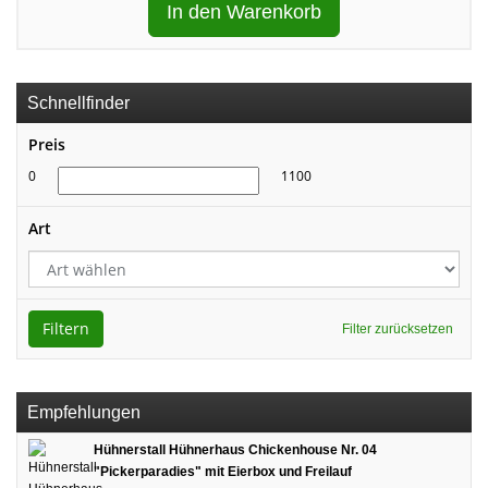
In den Warenkorb
Schnellfinder
Preis
0
1100
Art
Filtern
Filter zurücksetzen
Empfehlungen
Hühnerstall Hühnerhaus Chickenhouse Nr. 04
"Pickerparadies" mit Eierbox und Freilauf