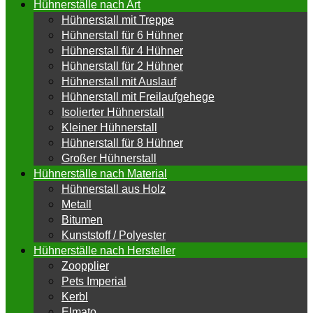
Hühnerställe nach Art
Hühnerstall mit Treppe
Hühnerstall für 6 Hühner
Hühnerstall für 4 Hühner
Hühnerstall für 2 Hühner
Hühnerstall mit Auslauf
Hühnerstall mit Freilaufgehege
Isolierter Hühnerstall
Kleiner Hühnerstall
Hühnerstall für 8 Hühner
Großer Hühnerstall
Hühnerställe nach Material
Hühnerstall aus Holz
Metall
Bitumen
Kunststoff / Polyester
Hühnerställe nach Hersteller
Zoopplier
Pets Imperial
Kerbl
Elmato