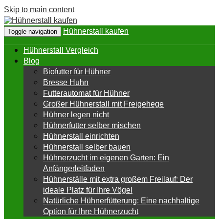
Skip to main content
Hühnerstall kaufen
Toggle navigation
Hühnerstall Vergleich
Blog
Biofutter für Hühner
Bresse Huhn
Futterautomat für Hühner
Großer Hühnerstall mit Freigehege
Hühner legen nicht
Hühnerfutter selber mischen
Hühnerstall einrichten
Hühnerstall selber bauen
Hühnerzucht im eigenen Garten: Ein
Anfängerleitfaden
Hühnerställe mit extra großem Freilauf: Der
ideale Platz für Ihre Vögel
Natürliche Hühnerfütterung: Eine nachhaltige
Option für Ihre Hühnerzucht