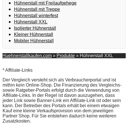
Hühnerstall mit Freilaufgehege
Hühnerstall mit Treppe
Hühnerstall winterfest
Hühnerstall XXL
Isolierter Hühnerstall
Kleiner Hühnerstall
Mobiler Hühnerstall
Huehnerstallkaufen.com
»
Produkte
»
Hühnerstall XXL
* Affiliate-Links
Der Vergleich versteht sich als Verbraucherportal und ist
mithin kein Online-Shop. Die Finanzierung des Vergleichs-
sowie Ratgeber-Portals erfolgt durch die Verwendung von
Affiliate-Links. In der Regel ist davon auszugehen, dass
jeder Link sowie Banner-Link ein Affiliate-Link ist oder sein
kann. Der Betreiber des Portals erhält bei einem etwaigen
Kauf eine kleine Verkaufsprovision von dem jeweiligen
Partner Shop. Für Sie entstehen dadurch keine weiteren
Zusatzkosten.