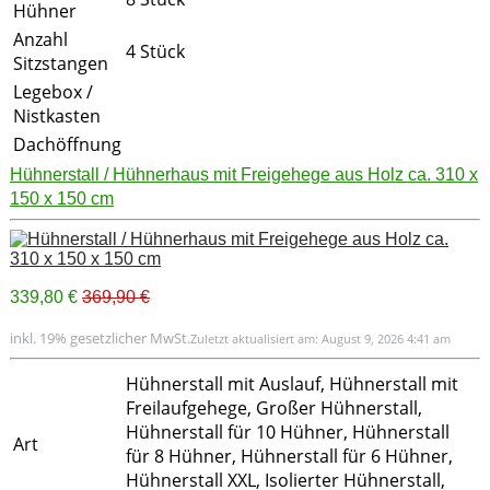
Hühner
Anzahl
4 Stück
Sitzstangen
Legebox /
Nistkasten
Dachöffnung
Hühnerstall / Hühnerhaus mit Freigehege aus Holz ca. 310 x
150 x 150 cm
339,80 €
369,90 €
inkl. 19% gesetzlicher MwSt.
Zuletzt aktualisiert am: August 9, 2026 4:41 am
Hühnerstall mit Auslauf, Hühnerstall mit
Freilaufgehege, Großer Hühnerstall,
Hühnerstall für 10 Hühner, Hühnerstall
Art
für 8 Hühner, Hühnerstall für 6 Hühner,
Hühnerstall XXL, Isolierter Hühnerstall,