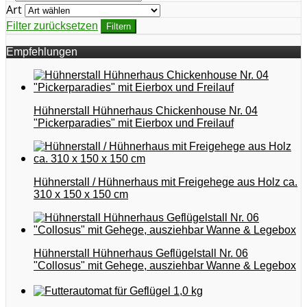
Art
Filter zurücksetzen
Filtern
Empfehlungen
Hühnerstall Hühnerhaus Chickenhouse Nr. 04
"Pickerparadies" mit Eierbox und Freilauf
Hühnerstall / Hühnerhaus mit Freigehege aus Holz ca.
310 x 150 x 150 cm
Hühnerstall Hühnerhaus Geflügelstall Nr. 06
"Collosus" mit Gehege, ausziehbar Wanne & Legebox