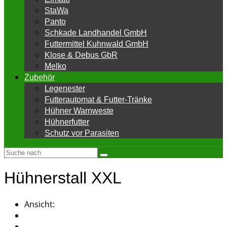
StaWa
Panto
Schkade Landhandel GmbH
Futtermittel Kuhnwald GmbH
Klose & Debus GbR
Melko
Zubehör
Legenester
Futterautomat & Futter-Tränke
Hühner Warnweste
Hühnerfutter
Schutz vor Parasiten
Hühnerstall XXL
Ansicht: