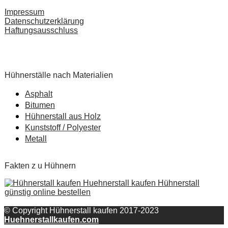
Impressum
Datenschutzerklärung
Haftungsausschluss
Pardot Berater
Salesforce Marketing Champion
Hühnerställe nach Materialien
Asphalt
Bitumen
Hühnerstall aus Holz
Kunststoff / Polyester
Metall
Fakten z u Hühnern
© Copyright Hühnerstall kaufen 2017-2023
Huehnerstallkaufen.com