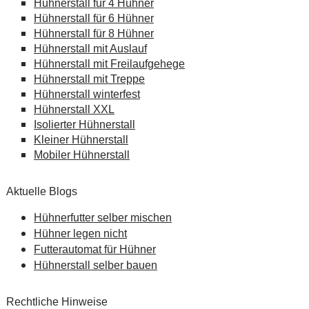
Hühnerstall für 4 Hühner
Hühnerstall für 6 Hühner
Hühnerstall für 8 Hühner
Hühnerstall mit Auslauf
Hühnerstall mit Freilaufgehege
Hühnerstall mit Treppe
Hühnerstall winterfest
Hühnerstall XXL
Isolierter Hühnerstall
Kleiner Hühnerstall
Mobiler Hühnerstall
Aktuelle Blogs
Hühnerfutter selber mischen
Hühner legen nicht
Futterautomat für Hühner
Hühnerstall selber bauen
Rechtliche Hinweise