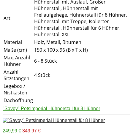
Hühnerstall mit Auslauf, Großer
Hühnerstall, Hühnerstall mit
Freilaufgehege, Hühnerstall für 8 Hühner,
Art
Hühnerstall mit Treppe, Isolierter
Hühnerstall, Hühnerstall für 6 Hühner,
Hühnerstall XXL
Material
Holz, Metall, Bitumen
Maße (cm)
150 x 100 x 96 (B x T x H)
Max. Anzahl
6 - 8 Stück
Hühner
Anzahl
4 Stück
Sitzstangen
Legebox /
Nistkasten
Dachöffnung
"Savoy" PetsImperial Hühnerstall für 8 Hühner
249,99 €
349,97 €