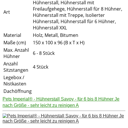
Hühnerstall, Hühnerstall mit
Freilaufgehege, Hühnerstall für 8 Hühner,
Art
Hühnerstall mit Treppe, Isolierter
Hühnerstall, Hühnerstall für 6 Hühner,
Hühnerstall XXL
Material
Holz, Metall, Bitumen
Maße (cm)
150 x 100 x 96 (B x T x H)
Max. Anzahl
6 - 8 Stück
Hühner
Anzahl
4 Stück
Sitzstangen
Legebox /
Nistkasten
Dachöffnung
Pets Imperial® - Hühnerstall Savoy - für 6 bis 8 Hühner Je
nach Größe - sehr leicht zu reinigen A