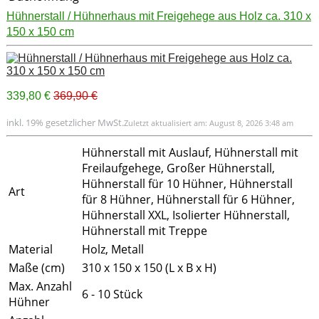
Hühnerstall / Hühnerhaus mit Freigehege aus Holz ca. 310 x
150 x 150 cm
339,80 €
369,90 €
inkl. 19% gesetzlicher MwSt.
Zuletzt aktualisiert am: August 8, 2026 3:48 am
Hühnerstall mit Auslauf, Hühnerstall mit
Freilaufgehege, Großer Hühnerstall,
Hühnerstall für 10 Hühner, Hühnerstall
Art
für 8 Hühner, Hühnerstall für 6 Hühner,
Hühnerstall XXL, Isolierter Hühnerstall,
Hühnerstall mit Treppe
Material
Holz, Metall
Maße (cm)
310 x 150 x 150 (L x B x H)
Max. Anzahl
6 - 10 Stück
Hühner