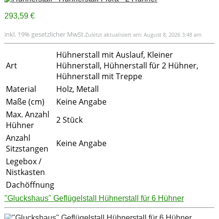
293,59 €
inkl. 19% gesetzlicher MwSt.
Zuletzt aktualisiert am: August 8, 2026 3:48 am
Hühnerstall mit Auslauf, Kleiner
Art
Hühnerstall, Hühnerstall für 2 Hühner,
Hühnerstall mit Treppe
Material
Holz, Metall
Maße (cm)
Keine Angabe
Max. Anzahl
2 Stück
Hühner
Anzahl
Keine Angabe
Sitzstangen
Legebox /
Nistkasten
Dachöffnung
"Gluckshaus" Geflügelstall Hühnerstall für 6 Hühner