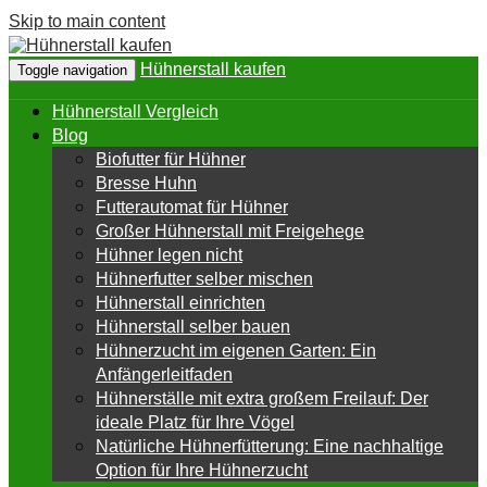
Skip to main content
Hühnerstall kaufen
Toggle navigation
Hühnerstall Vergleich
Blog
Biofutter für Hühner
Bresse Huhn
Futterautomat für Hühner
Großer Hühnerstall mit Freigehege
Hühner legen nicht
Hühnerfutter selber mischen
Hühnerstall einrichten
Hühnerstall selber bauen
Hühnerzucht im eigenen Garten: Ein
Anfängerleitfaden
Hühnerställe mit extra großem Freilauf: Der
ideale Platz für Ihre Vögel
Natürliche Hühnerfütterung: Eine nachhaltige
Option für Ihre Hühnerzucht