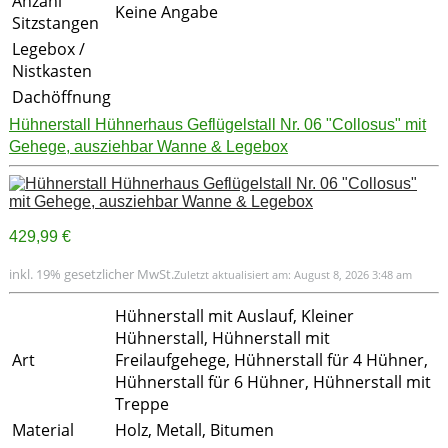
Anzahl
Keine Angabe
Sitzstangen
Legebox /
Nistkasten
Dachöffnung
Hühnerstall Hühnerhaus Geflügelstall Nr. 06 "Collosus" mit
Gehege, ausziehbar Wanne & Legebox
429,99 €
inkl. 19% gesetzlicher MwSt.
Zuletzt aktualisiert am: August 8, 2026 3:48 am
Hühnerstall mit Auslauf, Kleiner
Hühnerstall, Hühnerstall mit
Art
Freilaufgehege, Hühnerstall für 4 Hühner,
Hühnerstall für 6 Hühner, Hühnerstall mit
Treppe
Material
Holz, Metall, Bitumen