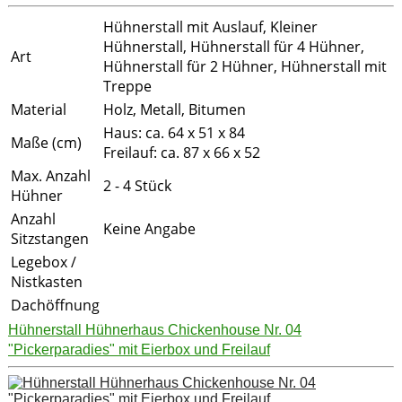
Hühnerstall mit Auslauf, Kleiner
Hühnerstall, Hühnerstall für 4 Hühner,
Art
Hühnerstall für 2 Hühner, Hühnerstall mit
Treppe
Material
Holz, Metall, Bitumen
Haus: ca. 64 x 51 x 84
Maße (cm)
Freilauf: ca. 87 x 66 x 52
Max. Anzahl
2 - 4 Stück
Hühner
Anzahl
Keine Angabe
Sitzstangen
Legebox /
Nistkasten
Dachöffnung
Hühnerstall Hühnerhaus Chickenhouse Nr. 04
"Pickerparadies" mit Eierbox und Freilauf