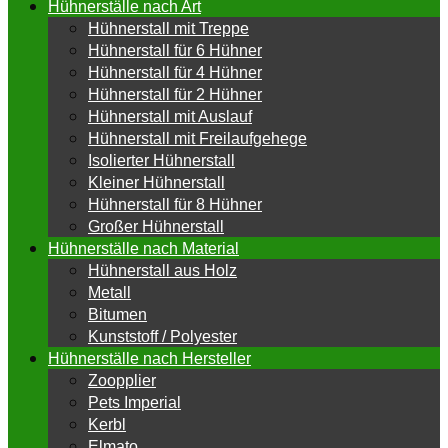
Hühnerställe nach Art
Hühnerstall mit Treppe
Hühnerstall für 6 Hühner
Hühnerstall für 4 Hühner
Hühnerstall für 2 Hühner
Hühnerstall mit Auslauf
Hühnerstall mit Freilaufgehege
Isolierter Hühnerstall
Kleiner Hühnerstall
Hühnerstall für 8 Hühner
Großer Hühnerstall
Hühnerställe nach Material
Hühnerstall aus Holz
Metall
Bitumen
Kunststoff / Polyester
Hühnerställe nach Hersteller
Zoopplier
Pets Imperial
Kerbl
Elmato