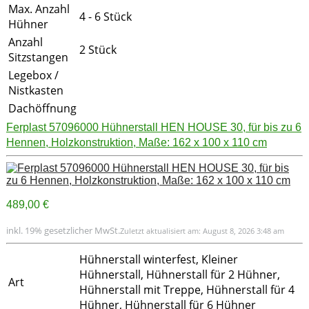
Max. Anzahl
4 - 6 Stück
Hühner
Anzahl
2 Stück
Sitzstangen
Legebox /
Nistkasten
Dachöffnung
Ferplast 57096000 Hühnerstall HEN HOUSE 30, für bis zu 6
Hennen, Holzkonstruktion, Maße: 162 x 100 x 110 cm
489,00 €
inkl. 19% gesetzlicher MwSt.
Zuletzt aktualisiert am: August 8, 2026 3:48 am
Hühnerstall winterfest, Kleiner
Hühnerstall, Hühnerstall für 2 Hühner,
Art
Hühnerstall mit Treppe, Hühnerstall für 4
Hühner, Hühnerstall für 6 Hühner