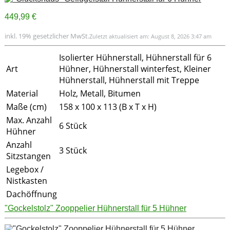
449,99 €
inkl. 19% gesetzlicher MwSt.
Zuletzt aktualisiert am: August 8, 2026 3:47 am
Isolierter Hühnerstall, Hühnerstall für 6
Art
Hühner, Hühnerstall winterfest, Kleiner
Hühnerstall, Hühnerstall mit Treppe
Material
Holz, Metall, Bitumen
Maße (cm)
158 x 100 x 113 (B x T x H)
Max. Anzahl
6 Stück
Hühner
Anzahl
3 Stück
Sitzstangen
Legebox /
Nistkasten
Dachöffnung
"Gockelstolz" Zooppelier Hühnerstall für 5 Hühner