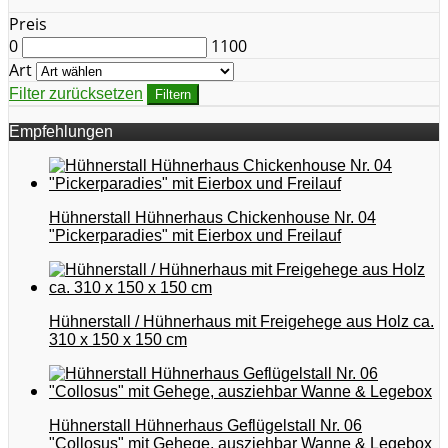
Preis
0
1100
Art
Filter zurücksetzen
Filtern
Empfehlungen
Hühnerstall Hühnerhaus Chickenhouse Nr. 04
"Pickerparadies" mit Eierbox und Freilauf
Hühnerstall / Hühnerhaus mit Freigehege aus Holz ca.
310 x 150 x 150 cm
Hühnerstall Hühnerhaus Geflügelstall Nr. 06
"Collosus" mit Gehege, ausziehbar Wanne & Legebox