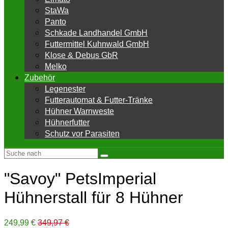
StaWa
Panto
Schkade Landhandel GmbH
Futtermittel Kuhnwald GmbH
Klose & Debus GbR
Melko
Zubehör
Legenester
Futterautomat & Futter-Tränke
Hühner Warnweste
Hühnerfutter
Schutz vor Parasiten
"Savoy" PetsImperial
Hühnerstall für 8 Hühner
249,99 €
349,97 €