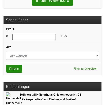
In den Warenkorb
Schnellfinder
Preis
0
1100
Art
Filtern
Filter zurücksetzen
Empfehlungen
Hühnerstall Hühnerhaus Chickenhouse Nr. 04
"Pickerparadies" mit Eierbox und Freilauf