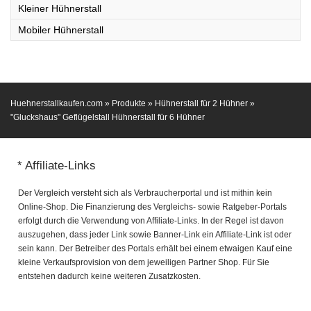
Kleiner Hühnerstall
Mobiler Hühnerstall
Huehnerstallkaufen.com
»
Produkte
»
Hühnerstall für 2 Hühner
»
"Gluckshaus" Geflügelstall Hühnerstall für 6 Hühner
* Affiliate-Links
Der Vergleich versteht sich als Verbraucherportal und ist mithin kein
Online-Shop. Die Finanzierung des Vergleichs- sowie Ratgeber-Portals
erfolgt durch die Verwendung von Affiliate-Links. In der Regel ist davon
auszugehen, dass jeder Link sowie Banner-Link ein Affiliate-Link ist oder
sein kann. Der Betreiber des Portals erhält bei einem etwaigen Kauf eine
kleine Verkaufsprovision von dem jeweiligen Partner Shop. Für Sie
entstehen dadurch keine weiteren Zusatzkosten.