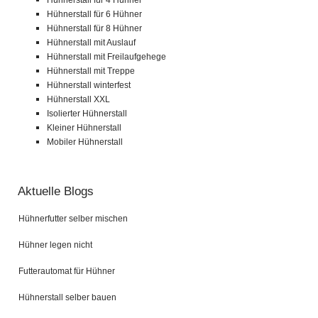
Hühnerstall für 4 Hühner
Hühnerstall für 6 Hühner
Hühnerstall für 8 Hühner
Hühnerstall mit Auslauf
Hühnerstall mit Freilaufgehege
Hühnerstall mit Treppe
Hühnerstall winterfest
Hühnerstall XXL
Isolierter Hühnerstall
Kleiner Hühnerstall
Mobiler Hühnerstall
Aktuelle Blogs
Hühnerfutter selber mischen
Hühner legen nicht
Futterautomat für Hühner
Hühnerstall selber bauen