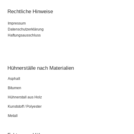
Rechtliche Hinweise
Impressum
Datenschutzerklärung
Haftungsausschluss
Pardot Berater
Salesforce Marketing Champion
Hühnerställe nach Materialien
Asphalt
Bitumen
Hühnerstall aus Holz
Kunststoff / Polyester
Metall